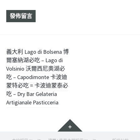
文
義大利 Lago di Bolsena 博
爾塞納湖必吃 – Lago di
章
Volsinio 沃爾西尼奧湖必
導
吃 – Capodimonte 卡波迪
蒙特必吃 = 卡波迪蒙泰必
覽
吃 – Dry Bar Gelateria
Artigianale Pasticceria
小
工
具