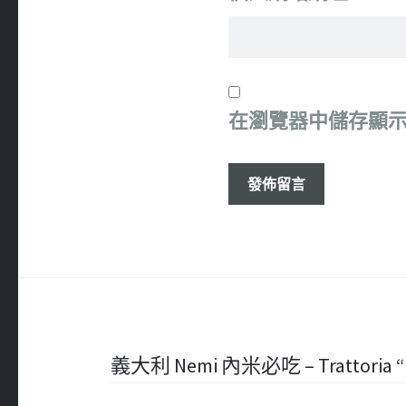
在
瀏覽器
中儲存顯
文
義大利 Nemi 內米必吃 – Trattoria “Le