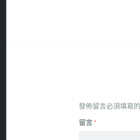
發佈留言必須填寫
留言
*