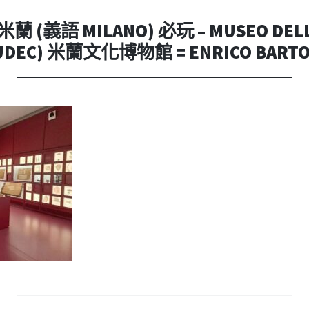
內
容
蘭 (義語 MILANO) 必玩 – MUSEO DELLE
UDEC) 米蘭文化博物館 = ENRICO BARTO