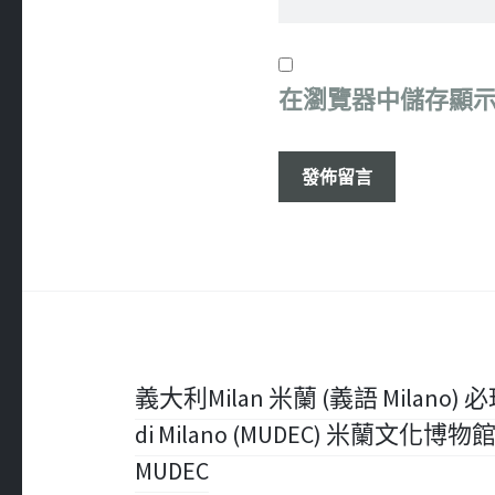
在
瀏覽器
中儲存顯
文
義大利Milan 米蘭 (義語 Milano) 必玩 –
di Milano (MUDEC) 米蘭文化博物館 = E
章
MUDEC