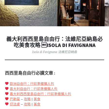
義大利西西里島自由行：法維尼亞納島必
吃美食攻略 ISOLA DI FAVIGNANA
Isola di Favignana 法維尼亞納島
西西里島自由行必讀文章 :
歐洲自由行：行前準備懶人包
義大利自由行：行前準備懶人包
義大利西西里島自由行：行前準備懶人包
巴勒莫
–
攻略
|
美食
切法盧
–
攻略
|
美食