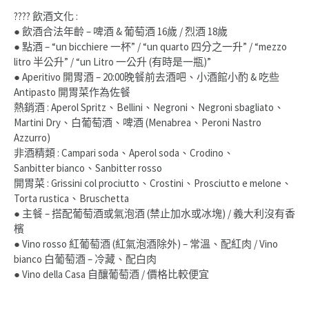
???? 飲酒文化 :
● 飲酒合法年齡 – 啤酒 & 葡萄酒 16歲 / 烈酒 18歲
● 點酒 – “un bicchiere 一杯” / “un quarto 四分之一升” / “mezzo
litro 半公升” / “un Litro 一公升 (有時是一瓶)”
● Aperitivo 開胃酒 – 20:00晚餐前去酒吧、小酒館小酌 & 吃些
Antipasto 開胃菜作為佐餐
熱銷酒 : Aperol Spritz、Bellini、Negroni、Negroni sbagliato、
Martini Dry、白葡萄酒、啤酒 (Menabrea、Peroni Nastro
Azzurro)
非酒精類 : Campari soda、Aperol soda、Crodino、
Sanbitter bianco、Sanbitter rosso
開胃菜 : Grissini col prociutto、Crostini、Prosciutto e melone、
Torta rustica、Bruschetta
● 主餐 – 搭配葡萄酒或氣泡酒 (禁止加水或冰塊) / 義大利沒有香
檳
● Vino rosso 紅葡萄酒 (紅氣泡酒除外) – 常溫、配紅肉 / Vino
bianco 白葡萄酒 – 冷藏、配白肉
● Vino della Casa 自釀葡萄酒 / 價格比較便宜