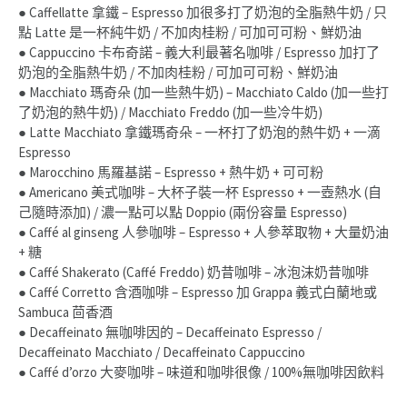
● Caffellatte 拿鐵 – Espresso 加很多打了奶泡的全脂熱牛奶 / 只
點 Latte 是一杯純牛奶 / 不加肉桂粉 / 可加可可粉、鮮奶油
● Cappuccino 卡布奇諾 – 義大利最著名咖啡 / Espresso 加打了
奶泡的全脂熱牛奶 / 不加肉桂粉 / 可加可可粉、鮮奶油
● Macchiato 瑪奇朵 (加一些熱牛奶) – Macchiato Caldo (加一些打
了奶泡的熱牛奶) / Macchiato Freddo (加一些冷牛奶)
● Latte Macchiato 拿鐵瑪奇朵 – 一杯打了奶泡的熱牛奶 + 一滴
Espresso
● Marocchino 馬羅基諾 – Espresso + 熱牛奶 + 可可粉
● Americano 美式咖啡 – 大杯子裝一杯 Espresso + 一壺熱水 (自
己隨時添加) / 濃一點可以點 Doppio (兩份容量 Espresso)
● Caffé al ginseng 人參咖啡 – Espresso + 人參萃取物 + 大量奶油
+ 糖
● Caffé Shakerato (Caffé Freddo) 奶昔咖啡 – 冰泡沫奶昔咖啡
● Caffé Corretto 含酒咖啡 – Espresso 加 Grappa 義式白蘭地或
Sambuca 茴香酒
● Decaffeinato 無咖啡因的 – Decaffeinato Espresso /
Decaffeinato Macchiato / Decaffeinato Cappuccino
● Caffé d’orzo 大麥咖啡 – 味道和咖啡很像 / 100%無咖啡因飲料