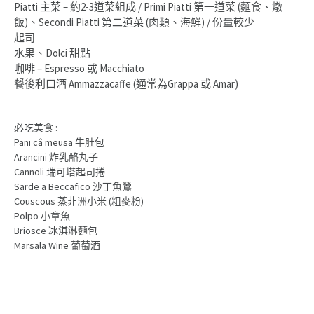
Piatti 主菜 – 約2-3道菜組成 / Primi Piatti 第一道菜 (麵食、燉
飯)、Secondi Piatti 第二道菜 (肉類、海鮮) / 份量較少
起司
水果、Dolci 甜點
咖啡 – Espresso 或 Macchiato
餐後利口酒 Ammazzacaffe (通常為Grappa 或 Amar)
必吃美食 :
Pani câ meusa 牛肚包
Arancini 炸乳酪丸子
Cannoli 瑞可塔起司捲
Sarde a Beccafico 沙丁魚鶯
Couscous 蒸非洲小米 (粗麥粉)
Polpo 小章魚
Briosce 冰淇淋麵包
Marsala Wine 葡萄酒