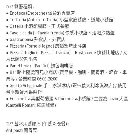
???? 餐廳種類 :
● Enoteca (Enoteche) 葡萄酒專賣店
● Trattoria (Antica Trattoria) 小型家庭餐廳、道地小餐館
● Osteria 小酒館餐廳、正式餐廳
● Tavola calda (= Tavola fredda) 快餐小吃店、酒吧冷熱盤
● Gastronomia 熟食店、外賣店
● Pizzeria (Forno al legno) 廉價窯烤比薩店
● Pizza al Taglio (= Pizza al Trancio) = Rosticcerie 快餐比薩店 / 大
片比薩分割出售
● Panetteria (= Panifici) 麵包咖啡店
● Bar 路上隨處可見小商店 (賣早餐、咖啡、開胃酒、輕食、車
票等 / 營業時間 06:00-20:00)
● Gelato Artigianale 手工冰淇淋店 (正宗義大利冰淇淋店) / 使用
當季新鮮水果製作
● Fraschetta 典型葡萄酒 & Porchetta小餐館 / 主要為 Lazio 大區
(Castelli Romani 羅馬城堡)
???? 基本用餐順序 (午餐 & 晚餐) :
Antipasti 開胃菜