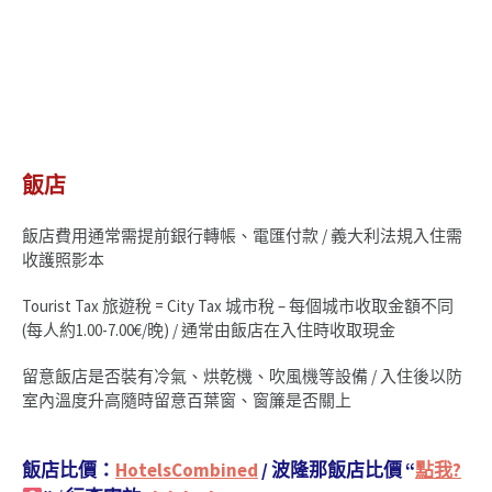
飯店
飯店費用通常需提前銀行轉帳、電匯付款 / 義大利法規入住需
收護照影本
Tourist Tax 旅遊稅 = City Tax 城市稅 – 每個城市收取金額不同
(每人約1.00-7.00€/晚) / 通常由飯店在入住時收取現金
留意飯店是否裝有冷氣、烘乾機、吹風機等設備 / 入住後以防
室內溫度升高隨時留意百葉窗、窗簾是否關上
飯店比價：
HotelsCombined
/ 波隆那飯店比價 “
點我?‍