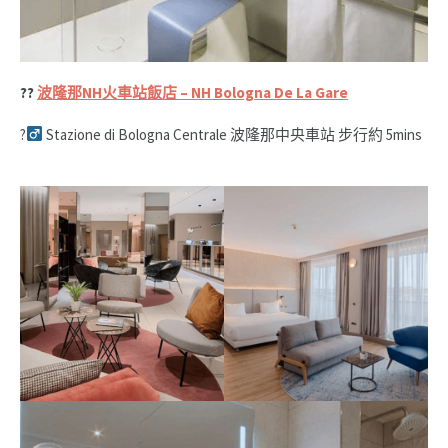
??
波隆那NH火車站飯店 – NH Bologna De La Gare
?‍
Stazione di Bologna Centrale 波隆那中央車站 步行約 5mins