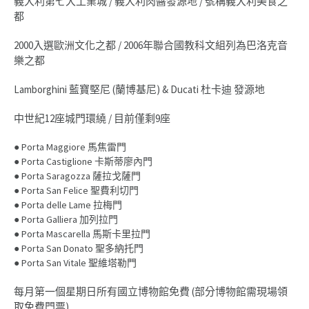
義大利第七大工業城 / 義大利肉醬發源地 / 號稱義大利美食之
都
2000入選歐洲文化之都 / 2006年聯合國教科文組列為巴洛克音
樂之都
Lamborghini 藍寶堅尼 (蘭博基尼) & Ducati 杜卡迪 發源地
中世紀12座城門環繞 / 目前僅剩9座
● Porta Maggiore 馬焦雷門
● Porta Castiglione 卡斯蒂廖內門
● Porta Saragozza 薩拉戈薩門
● Porta San Felice 聖費利切門
● Porta delle Lame 拉梅門
● Porta Galliera 加列拉門
● Porta Mascarella 馬斯卡里拉門
● Porta San Donato 聖多納托門
● Porta San Vitale 聖維塔勒門
每月第一個星期日所有國立博物館免費 (部分博物館需現場領
取免費門票)