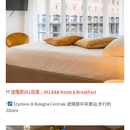
??
波隆那051民宿 – 051 B&B Room & Breakfast
?‍
Stazione di Bologna Centrale 波隆那中央車站 步行約
22mins