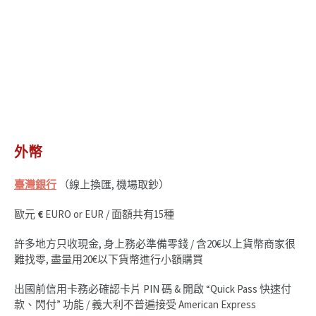
外幣
臺灣銀行
（線上換匯, 機場取鈔）
歐元
€
EURO or EUR / 面額共有15種
許多地方只收現金, 身上務必準備零錢 / 含20€以上貨幣商家很
難找零, 盡量用20€以下貨幣進行小額購買
出國前信用卡務必確認卡片 PIN 碼 & 開啟 “Quick Pass 快速付
款、閃付” 功能 / 義大利不普遍接受 American Express