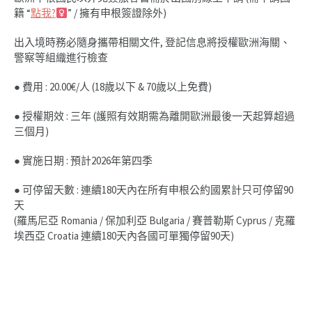
籍 “
點我?‍
” / 擁有申根簽證除外)
出入境時務必隨身攜帶相關文件, 登記信息將授權歐洲海關、
警察等組織進行檢查
● 費用 : 20.00€/人 (18歲以下 & 70歲以上免費)
● 授權期效 : 三年 (護照有效期需為離開歐洲最後一天起算超過
三個月)
● 實施日期 : 預計2026年第四季
● 可停留天數 : 連續180天內在所有申根公約國累計只可停留90
天
(羅馬尼亞 Romania / 保加利亞 Bulgaria / 賽普勒斯 Cyprus / 克羅
埃西亞 Croatia 連續180天內各國可單獨停留90天)