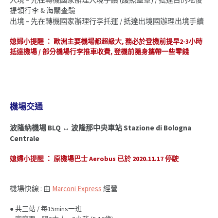
提領行李 & 海關查驗
出境 – 先在轉機國家辦理行李托運 / 抵達出境國辦理出境手續
媳婦小提醒 ： 歐洲主要機場都超級大, 務必於登機前提早2-3小時
抵達機場 / 部分機場行李推車收費, 登機前隨身攜帶一些零錢
機場交通
波隆納機場 BLQ ↔ 波隆那中央車站 Stazione di Bologna
Centrale
媳婦小提醒 ： 原機場巴士 Aerobus 已於 2020.11.17 停駛
機場快線 :
由
Marconi Express
經營
● 共三站 / 每15mins一班