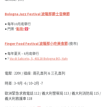
Bologna Jazz Festival 波隆那爵士音樂節
● 每年10月底舉行
● 門票
“
點我?‍
“
Finger Food Festival 波隆那小吃美食節
(夜市)
● 每年夏天 – 8月底舉行
●
?
Via di Saliceto, 5, 40128 Bologna BO, Italy
電壓 : 220V / 插座 : 兩孔直列 & 三孔直列
時差 : 3~9月 -6 / 10~2月 -7
歐洲緊急求救電話 112 / 義大利警察局 113 / 義大利消防局 115 /
義大利救護車 118