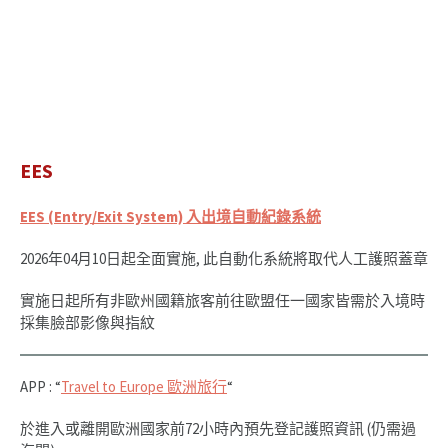
EES
EES (Entry/Exit System) 入出境自動紀錄系統
2026年04月10日起全面實施, 此自動化系統將取代人工護照蓋章
實施日起所有非歐州國籍旅客前往歐盟任一國家皆需於入境時
採集臉部影像與指紋
APP : “
Travel to Europe 歐洲旅行
“
於進入或離開歐洲國家前72小時內預先登記護照資訊 (仍需過