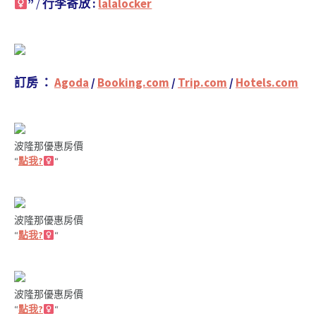
”
/
行李寄放 :
lalalocker
訂房 ：
Agoda
/
Booking.com
/
Trip.com
/
Hotels.com
波隆那優惠房價
“
點我?‍
“
波隆那優惠房價
“
點我?‍
“
波隆那優惠房價
“
點我?‍
“