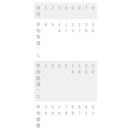
月
1
2
3
4
5
6
7
8
9
1
1
1
份
0
1
2
平
6
9
1
1
2
2
3
3
2
1
1
7
均
4
7
3
7
0
0
5
9
1
高
溫
°
C
平
1
3
6
9
1
1
2
2
1
1
6
2
均
4
8
0
0
6
2
低
溫
°
C
平
3
4
5
7
5
5
4
5
6
7
6
4
均
4
4
4
4
8
7
1
3
8
2
8
9
雨
量