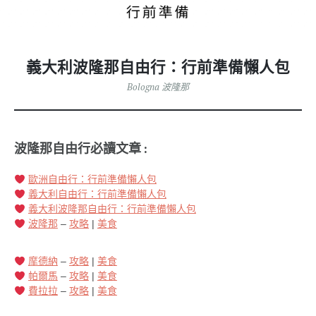
義大利波隆那自由行：行前準備懶人包
Bologna 波隆那
波隆那自由行必讀文章 :
歐洲自由行：行前準備懶人包
義大利自由行：行前準備懶人包
義大利波隆那自由行：行前準備懶人包
波隆那
–
攻略
|
美食
摩德納
–
攻略
|
美食
帕爾馬
–
攻略
|
美食
費拉拉
–
攻略
|
美食