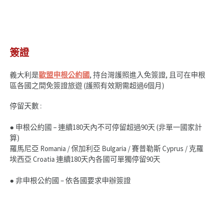
簽證
義大利是
歐盟申根公約國
, 持台灣護照進入免簽證, 且可在申根
區各國之間免簽證旅遊 (護照有效期需超過6個月)
停留天數 :
● 申根公約國 – 連續180天內不可停留超過90天 (非單一國家計
算)
羅馬尼亞 Romania / 保加利亞 Bulgaria / 賽普勒斯 Cyprus / 克羅
埃西亞 Croatia 連續180天內各國可單獨停留90天
● 非申根公約國 – 依各國要求申辦簽證