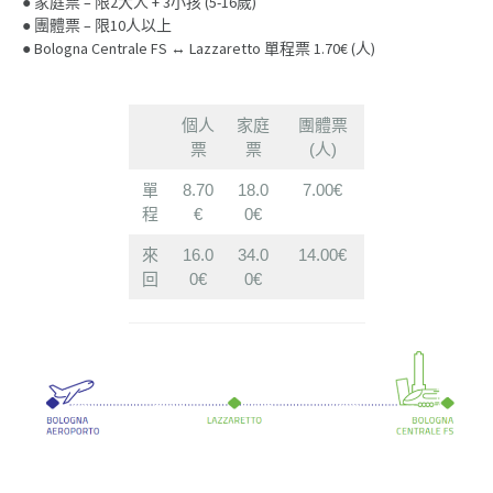
● 家庭票 – 限2大人 + 3小孩 (5-16歲)
● 團體票 – 限10人以上
● Bologna Centrale FS
↔ Lazzaretto 單程票 1.70
€ (人)
個人
家庭
團體票
票
票
(人)
單
8.70
18.0
7.00
€
程
€
0
€
來
16.0
34.0
14.00
€
回
0
€
0
€