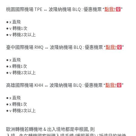
桃園國際機場 TPE ↔
波隆納機場 BLQ : 優惠機票 “
點我?‍
”
● x 直飛
● v 轉機1次
● v 轉機2次以上
臺中國際機場 RMQ ↔
波隆納機場 BLQ : 優惠機票 “
點我?‍
”
● x 直飛
● x 轉機1次
● v 轉機2次以上
高雄國際機場 KHH ↔
波隆納機場 BLQ : 優惠機票 “
點我?‍
”
● x 直飛
● x 轉機1次
● v 轉機2次以上
歐洲轉機若轉機地 & 出入境地都是申根國, 則
入境 – 先在轉機國家辦理入境手續 (護照蓋章) / 抵達目的地後