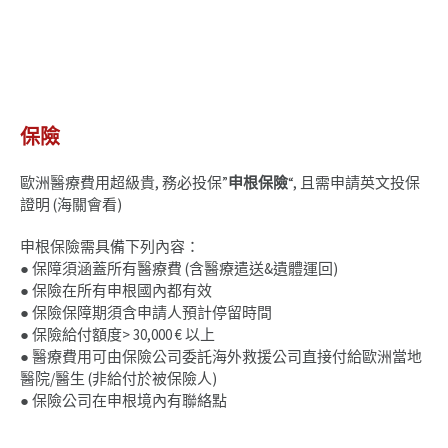
保險
歐洲醫療費用超級貴, 務必投保”
申根保險
“, 且需申請英文投保
證明 (海關會看)
申根保險需具備下列內容：
● 保障須涵蓋所有醫療費 (含醫療遣送&遺體運回)
● 保險在所有申根國內都有效
● 保險保障期須含申請人預計停留時間
● 保險給付額度> 30,000 € 以上
● 醫療費用可由保險公司委託海外救援公司直接付給歐洲當地
醫院/醫生 (非給付於被保險人)
● 保險公司在申根境內有聯絡點