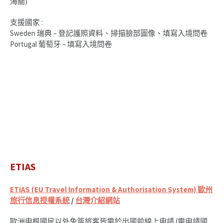
海關)
支援國家 :
Sweden 瑞典 – 登記護照資料、掃描臉部圖像、填寫入境問卷
Portugal 葡萄牙 – 填寫入境問卷
ETIAS
ETIAS (EU Travel Information & Authorisation System) 歐州
旅行信息授權系統
/
台灣介紹網站
歐洲申根國民以外免簽旅客皆需於出國前線上申請 (需申請國