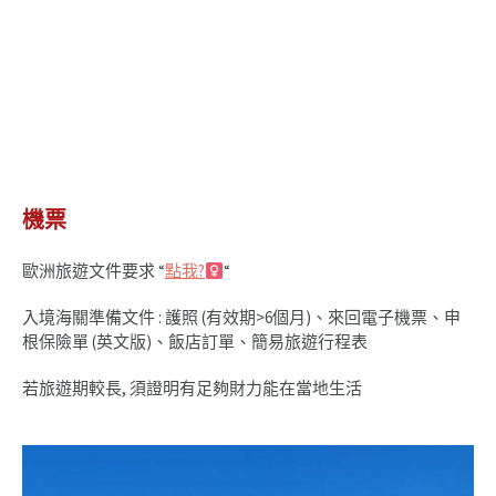
機票
歐洲旅遊文件要求 “
點我?‍
“
入境海關準備文件 : 護照 (有效期>6個月)、來回電子機票、申
根保險單 (英文版)、飯店訂單、簡易旅遊行程表
若旅遊期較長, 須證明有足夠財力能在當地生活