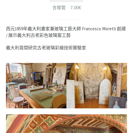
含導覽
7.00€
西元1859年義大利畫家兼玻璃工藝大師 Francesco Moretti 創建
/ 展示義大利古老彩色玻璃窗工藝
義大利首間研究古老玻璃彩繪技術實驗室