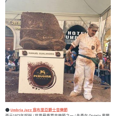
Umbria Jazz 翁布里亞爵士音樂節
西元1973年起辦 / 世界最重要音樂節之一 / 冬季在 Orvieto 奧爾