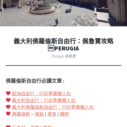
義大利佛羅倫斯自由行：佩魯賈攻略
PERUGIA
Perugia 佩魯賈
佛羅倫斯自由行必讀文章 :
歐洲自由行：行前準備懶人包
義大利自由行：行前準備懶人包
義大利佛羅倫斯自由行：行前準備懶人包
佛羅倫斯
–
景點
|
美食
|
購物