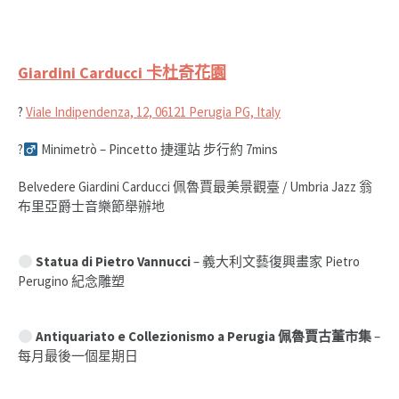
Giardini Carducci 卡杜奇花園
?
Viale Indipendenza, 12, 06121 Perugia PG, Italy
?‍
Minimetrò – Pincetto 捷運站 步行約 7mins
Belvedere Giardini Carducci 佩魯賈最美景觀臺 / Umbria Jazz 翁
布里亞爵士音樂節舉辦地
Statua di Pietro Vannucci
– 義大利文藝復興畫家 Pietro
Perugino 紀念雕塑
Antiquariato e Collezionismo a Perugia 佩魯賈古董市集
–
每月最後一個星期日