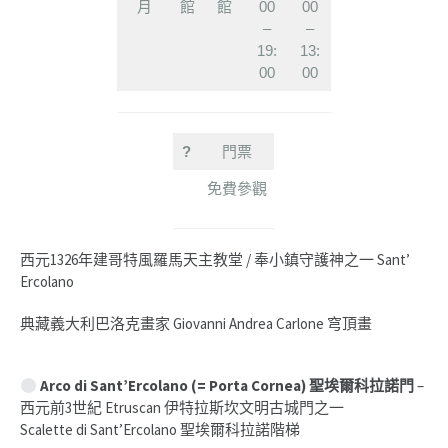
月
館
館
00
00
–
–
19:
13:
00
00
?
門票
免費參觀
西元1326年建哥特風羅馬天主教堂 / 奉小鎮守護神之一 Sant’
Ercolano
典藏義大利巴洛克畫家 Giovanni Andrea Carlone 穹頂畫
Arco di Sant’Ercolano (= Porta Cornea) 聖埃爾科拉諾門
–
西元前3世紀 Etruscan 伊特拉斯坎文明古城門之一
Scalette di Sant’Ercolano 聖埃爾科拉諾階梯