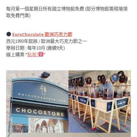
每月第一個星期日所有國立博物館免費 (部分博物館需現場領
取免費門票)
EuroChocolate 歐洲巧克力節
西元1993年起辦 / 歐洲最大巧克力節之一
舉辦日期 : 每年10月 (連續9天)
線上購票 “
點我?‍
“