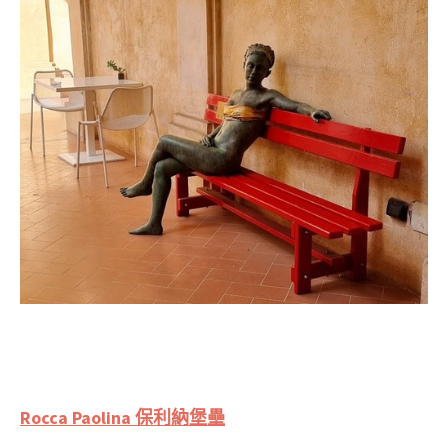
Rocca Paolina 保利納堡壘