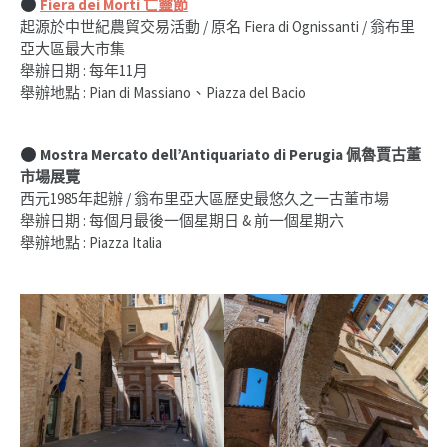
Fiera dei Morti 亡靈節
起源於中世紀農貿交易活動 / 原名 Fiera di Ognissanti / 翁布里
亞大區最大市集
舉辦日期 : 每年11月
舉辦地點 : Pian di Massiano、Piazza del Bacio
Mostra Mercato dell’Antiquariato di Perugia
佩魯賈古董
市場展覽
西元1985年起辦 / 翁布里亞大區歷史最悠久之一古董市場
舉辦日期 : 每個月最後一個星期日 & 前一個星期六
舉辦地點 : Piazza Italia