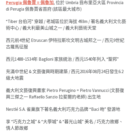
Perugia 佩魯賈 = 佩魯加
, 位於 Umbria 翁布里亞大區 Provincia
di Perugia 佩魯賈省首府 (該區最大城市)
“Tiber 台伯河” 穿越 / 老城區位於海拔 493m / 著名義大利文化藝
術中心 / 義大利最美山城之一 / 義大利藝術天堂
西元前4世紀 Etruscan 伊特拉斯坎文明古城邦之一 / 西元9世紀
古羅馬征服
西元1488~1534年 Baglioni 家族統治 / 西元1540年列入 “聖邦”
充滿中世紀 & 文藝復興時期建築 / 西元2016年08月24日發生6.2
級大地震
義大利文藝復興畫家 Pietro Perugino = Pietro Vannucci (文藝復
興三傑之一 Raffaello Sanzio 拉斐爾的老師) 出生地
Nestlé S.A. 雀巢旗下著名義大利巧克力品牌 “Baci 吻” 發源地
享 “巧克力之城” & “大學城” & “暮光山城” 美名 / 巧克力故鄉、
情人節故鄉