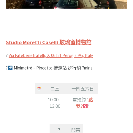
Studio Moretti Caselli 玻璃窗博物館
?
Via Fatebenefratelli, 2, 06121 Perugia PG, Italy
?‍
Minimetrò – Pincetto 捷運站 步行約 7mins
二三
一四五六日
10:00 –
需預約 “
點
13:00
我?‍
“
?
門票