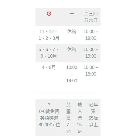
一
二三四
五六日
11、12、
休館
10:00 –
1、2、3月
18:00
5、6、7、
休館
10:00 –
9、10月
19:00
4、8月
10:00
10:00 –
–
19:00
19:00
?
兒
成
老年
0-6歲免費
童
人
票
英語導遊
票
票
65歲
80.00€ / 位
7-
15-
以上
14
64