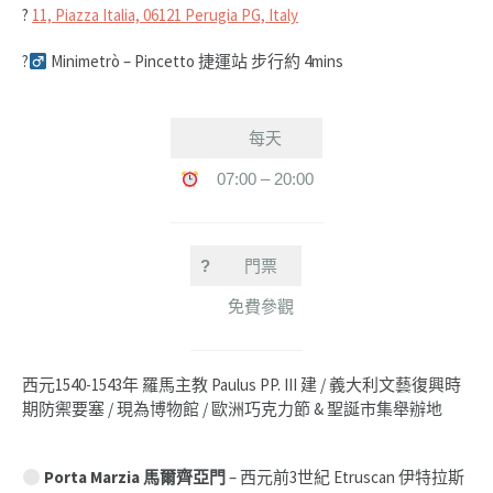
?
11, Piazza Italia, 06121 Perugia PG, Italy
?‍
Minimetrò – Pincetto 捷運站 步行約 4mins
每天
07:00 – 20:00
?
門票
免費參觀
西元1540-1543年 羅馬主教 Paulus PP. III 建 / 義大利文藝復興時
期防禦要塞 / 現為博物館 / 歐洲巧克力節 & 聖誕市集舉辦地
Porta Marzia 馬爾齊亞門
– 西元前3世紀 Etruscan 伊特拉斯